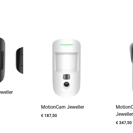
weller
MotionCam Jeweller
Motion
Jewelle
€
187,50
€
347,50