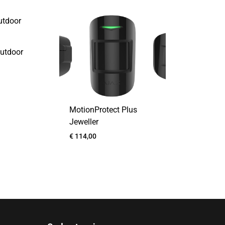
utdoor
MotionProtect Plus
Jeweller
€
114,00