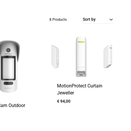
Sort by
8 Products
MotionProtect Curtain
Jeweller
€
94,00
Cam Outdoor
r